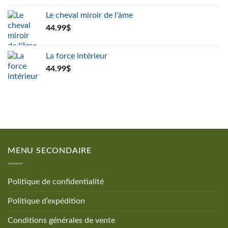
prix :
Le cheval miroir de l'âme
402.41$
44.99
$
à
1,214.78$
La force intérieur
44.99
$
MENU SECONDAIRE
Politique de confidentialité
Politique d’expédition
Conditions générales de vente