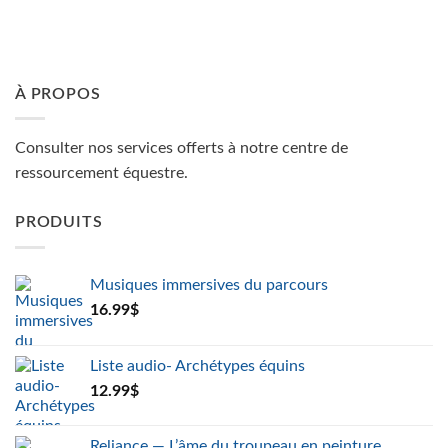
À PROPOS
Consulter nos services offerts à notre centre de
ressourcement équestre.
PRODUITS
Musiques immersives du parcours
16.99
$
Liste audio- Archétypes équins
12.99
$
Reliance — L’âme du troupeau en peinture