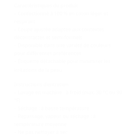
Caractéristiques du produit
– Confectionné à 100 % en coton léger et
respirant
– Coupe ajustée adaptée aux contextes
décontractés et semi-formels
– Disponible dans une variété de couleurs
pour différentes préférences
– Étiquette détachable pour minimiser les
irritations de la peau
Instructions d’entretien
– Lavage en machine : à froid (max. 30 °C ou 90
°F)
– Séchage : à basse température
– Repassage, vapeur ou séchage : à
température moyenne
– Ne pas nettoyer à sec