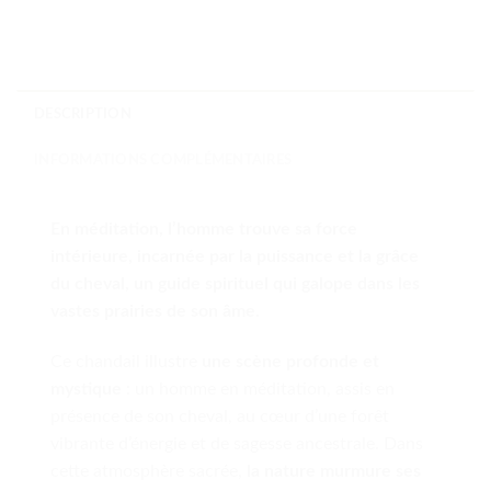
DESCRIPTION
INFORMATIONS COMPLÉMENTAIRES
En méditation, l’homme trouve sa force
intérieure, incarnée par la puissance et la grâce
du cheval, un guide spirituel qui galope dans les
vastes prairies de son âme.
Ce chandail illustre
une scène profonde et
mystique
: un homme en méditation, assis en
présence de son cheval, au cœur d’une forêt
vibrante d’énergie et de sagesse ancestrale. Dans
cette atmosphère sacrée,
la nature murmure ses