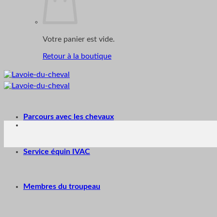
Votre panier est vide.
Retour à la boutique
Parcours avec les chevaux
Service équin IVAC
Membres du troupeau