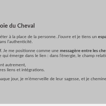
oie du Cheval
ter à la place de la personne. J’ouvre et je tiens un
espa
ns l’authenticité.
tif. Je me positionne comme une
messagère entre les che
 qui émerge dans le lien : dans l’énergie, le champ relat
nt autrement,
res liens et intégrations.
que jour, je m’émerveille de leur sagesse, et je chemine