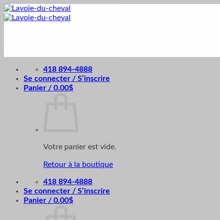
Passer
au
contenu
418 894-4888
Se connecter / S’inscrire
Panier /
0.00
$
Votre panier est vide.
Retour à la boutique
418 894-4888
Se connecter / S’inscrire
Panier /
0.00
$