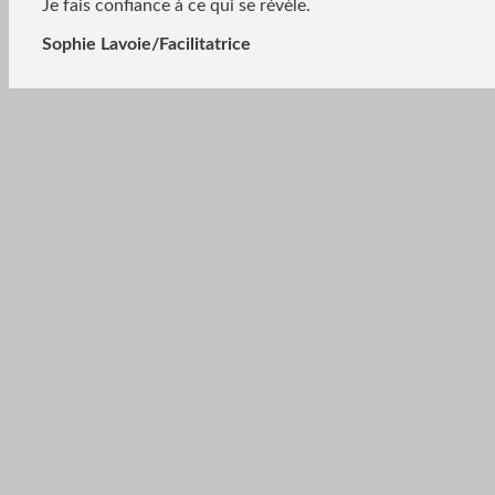
Je fais confiance à ce qui se révèle.
Sophie Lavoie/Facilitatrice