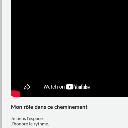
Mon rôle dans ce cheminement
Je tiens l’espace.
J’honore le rythme.