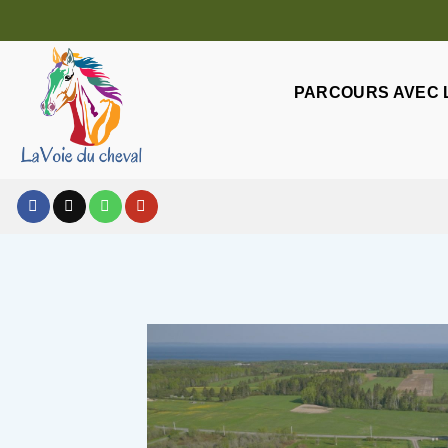
Passer
au
contenu
PARCOURS AVEC 