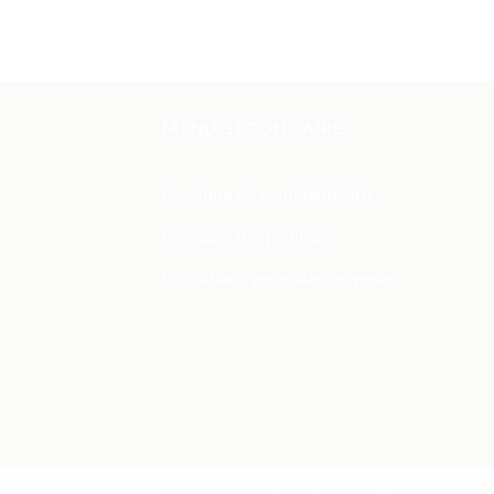
MENU SECONDAIRE
Politique de confidentialité
Politique d’expédition
Conditions générales de vente
PARCOURS AVEC LES CHEVAUX
SERVICE ÉQUIN