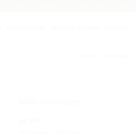
418 894-4888
SE CONNECTER / S’INSCRIRE
PANIER /
0.00
$
U
ATELIER ÉQUIPE
QUI NOUS SOMMES
CONTACT
BLOG
BOUTIQUE
Alliés cosmiques
44.99
$
Alliés cosmiques, les chevaux