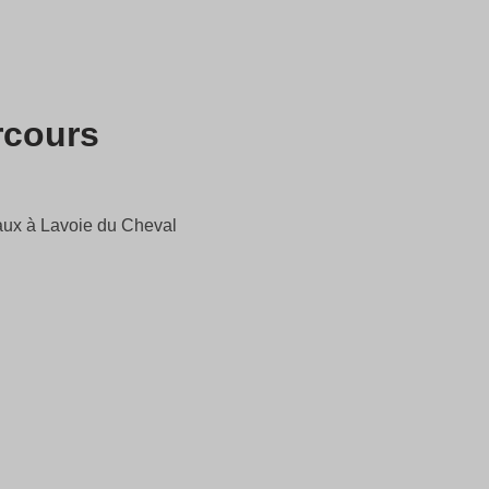
rcours
aux à Lavoie du Cheval