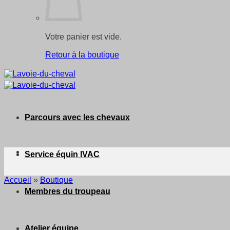
Votre panier est vide.
Retour à la boutique
Parcours avec les chevaux
Service équin IVAC
Accueil
»
Boutique
Membres du troupeau
Atelier équipe