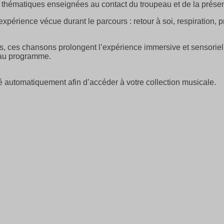
s thématiques enseignées au contact du troupeau et de la prés
xpérience vécue durant le parcours : retour à soi, respiration,
 ces chansons prolongent l’expérience immersive et sensorielle 
 au programme.
 automatiquement afin d’accéder à votre collection musicale.