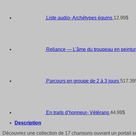
Liste audio- Archétypes équins
12.99
$
Reliance — L’âme du troupeau en peintu
Parcours en groupe de 2 à 3 jours
517.39
En traits d’honneur- Vétérans
44.99
$
Description
Découvrez une collection de 17 chansons ouvrant un portail so