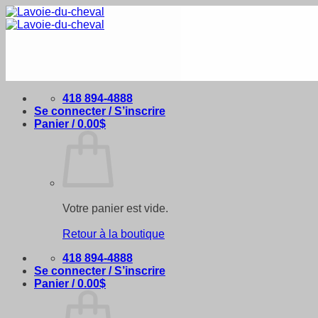
Passer
au
contenu
418 894-4888
Se connecter / S’inscrire
Panier /
0.00
$
Votre panier est vide.
Retour à la boutique
418 894-4888
Se connecter / S’inscrire
Panier /
0.00
$