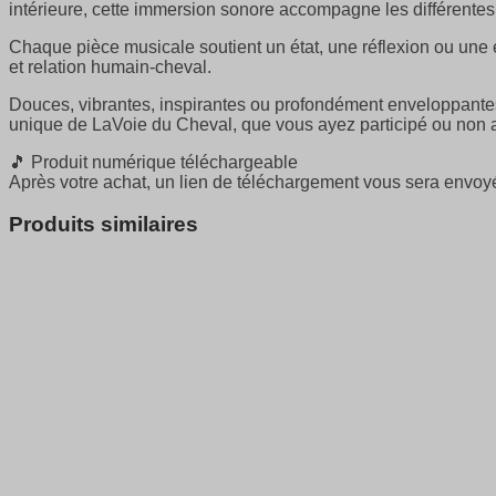
intérieure, cette immersion sonore accompagne les différente
Chaque pièce musicale soutient un état, une réflexion ou une e
et relation humain-cheval.
Douces, vibrantes, inspirantes ou profondément enveloppantes,
unique de LaVoie du Cheval, que vous ayez participé ou non
🎵 Produit numérique téléchargeable
Après votre achat, un lien de téléchargement vous sera envoyé
Produits similaires