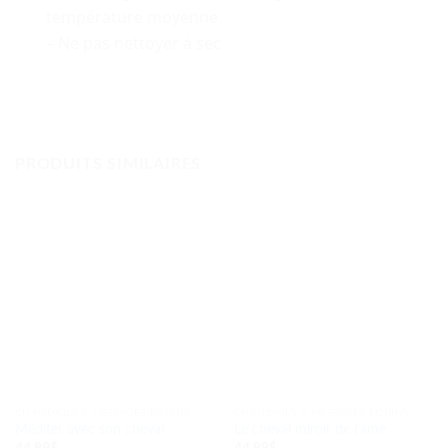
température moyenne
– Ne pas nettoyer à sec
PRODUITS SIMILAIRES
CHANDAILS À MESSAGES ÉQUINS
CHANDAILS À MESSAGES ÉQUINS
Méditer avec son cheval
Le cheval miroir de l’âme