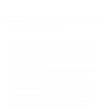
DESCRIPTION
INFORMATIONS COMPLÉMENTAIRES
Méditer avec son cheval, c’est dialoguer avec l’âme,
un voyage intérieur où femme et cheval partagent la
lumière de la conscience et la paix de l’instant présent.
Ce chandail incarne
l’harmonie profonde entre la
femme et le cheval dans un moment de pure
connexion
. Assise en méditation aux côtés de son
compagnon équin, la femme plonge dans un
voyage intérieur
, où les frontières entre les âmes
s’effacent pour ne laisser place qu’à
la lumière de
la conscience et la paix du moment présent
.