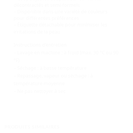
décontractés et semi-formels
– Disponible dans une variété de couleurs
pour différentes préférences
– Étiquette détachable pour minimiser les
irritations de la peau
Instructions d’entretien
– Lavage en machine : à froid (max. 30 °C ou 90
°F)
– Séchage : à basse température
– Repassage, vapeur ou séchage : à
température moyenne
– Ne pas nettoyer à sec
PRODUITS SIMILAIRES