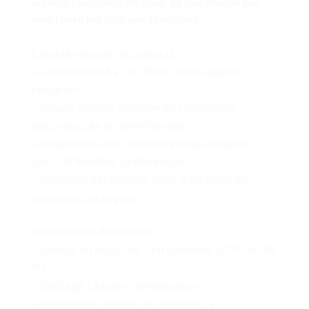
la force coexistent en nous, et que chaque pas
vers l’éveil est déjà une révélation.
Caractéristiques du produit
– Confectionné à 100 % en coton léger et
respirant
– Coupe ajustée adaptée aux contextes
décontractés et semi-formels
– Disponible dans une variété de couleurs
pour différentes préférences
– Étiquette détachable pour minimiser les
irritations de la peau
Instructions d’entretien
– Lavage en machine : à froid (max. 30 °C ou 90
°F)
– Séchage : à basse température
– Repassage, vapeur ou séchage : à