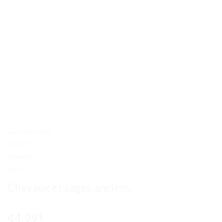
Chevaux et sages anciens
44.99
$