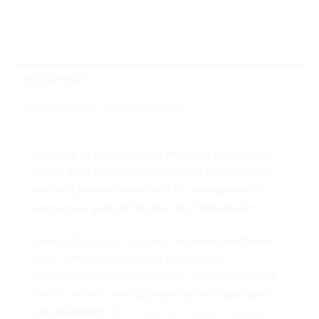
DESCRIPTION
INFORMATIONS COMPLÉMENTAIRES
Chevaux et sages anciens illustrent ensemble la
fusion de la force intérieure et de la tranquillité,
œuvrant pour un monde où les enseignements
ancestraux guident les pas vers l’illumination.
Dans cette image inspirante,
un immense cheval
blanc suit l’homme
, animé par un
élan
d’enthousiasme et de sérénité
, comme s’il savait
que
le chemin vers l’illumination est à quelques
pas seulement
. Il n’est pas un simple compagnon