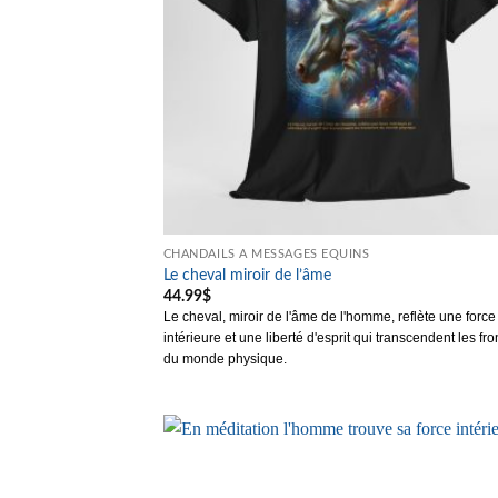
CHANDAILS À MESSAGES ÉQUINS
Le cheval miroir de l’âme
44.99
$
Le cheval, miroir de l'âme de l'homme, reflète une force
intérieure et une liberté d'esprit qui transcendent les fro
du monde physique.