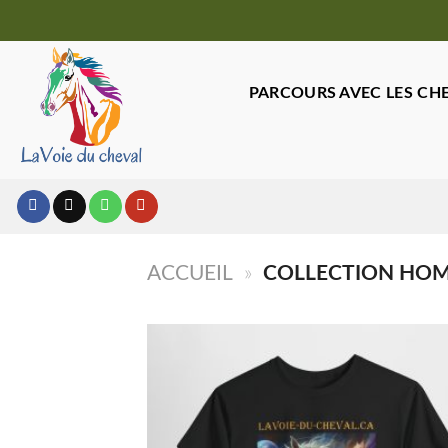
Passer
au
contenu
PARCOURS AVEC LES CH
ACCUEIL
»
COLLECTION HO