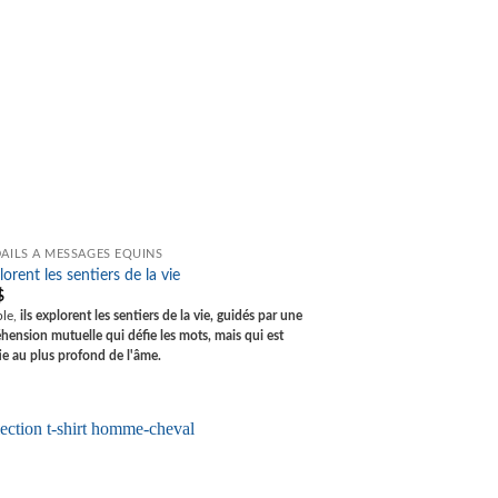
AILS À MESSAGES ÉQUINS
lorent les sentiers de la vie
$
le,
ils explorent les sentiers de la vie, guidés par une
ension mutuelle qui défie les mots, mais qui est
ie au plus profond de l'âme.