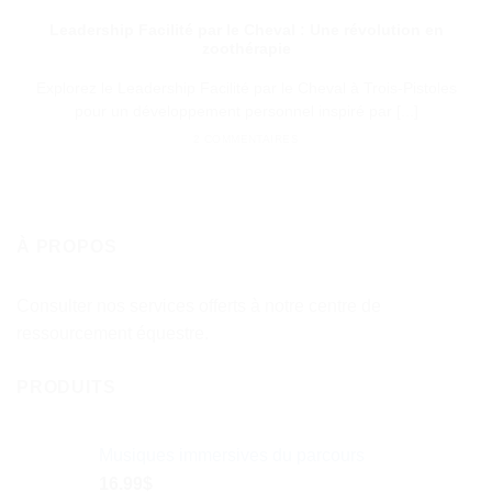
Leadership Facilité par le Cheval : Une révolution en
zoothérapie
Explorez le Leadership Facilité par le Cheval à Trois-Pistoles
pour un développement personnel inspiré par [...]
2 COMMENTAIRES
À PROPOS
Consulter nos services offerts à notre centre de
ressourcement équestre.
PRODUITS
Musiques immersives du parcours
16.99
$