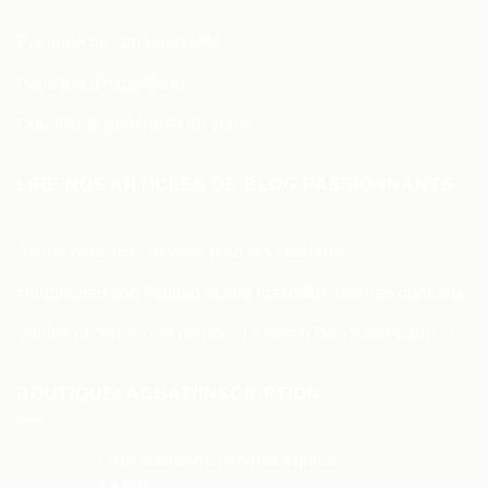
Politique de confidentialité
Politique d’expédition
Conditions générales de vente
LIRE NOS ARTICLES DE BLOG PASSIONNANTS
Atelier avec les chevaux pour les vétérans
Harmoniser son féminin et son masculin avec les chevaux
Vanlife et connexion équine: Tourisme Bas Saint-Laurent
BOUTIQUE: ACHAT/INSCRIPTION
Liste audio- Archétypes équins