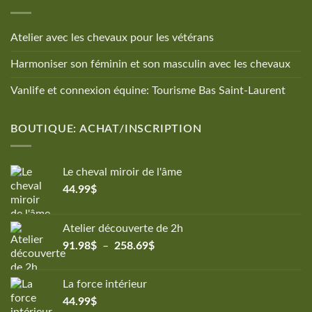
Atelier avec les chevaux pour les vétérans
Harmoniser son féminin et son masculin avec les chevaux
Vanlife et connexion équine: Tourisme Bas Saint-Laurent
BOUTIQUE: ACHAT/INSCRIPTION
Le cheval miroir de l'âme
44.99
$
Atelier découverte de 2h
Plage
91.98
$
–
258.69
$
de
prix :
La force intérieur
91.98$
44.99
$
à